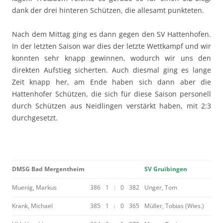
dank der drei hinteren Schützen, die allesamt punkteten.
Nach dem Mittag ging es dann gegen den SV Hattenhofen.
In der letzten Saison war dies der letzte Wettkampf und wir
konnten sehr knapp gewinnen, wodurch wir uns den
direkten Aufstieg sicherten. Auch diesmal ging es lange
Zeit knapp her, am Ende haben sich dann aber die
Hattenhofer Schützen, die sich für diese Saison personell
durch Schützen aus Neidlingen verstärkt haben, mit 2:3
durchgesetzt.
DMSG Bad Mergentheim
SV Gruibingen
Muenig, Markus
386
1
:
0
382
Unger, Tom
Krank, Michael
385
1
:
0
365
Müller, Tobias (Wies.)