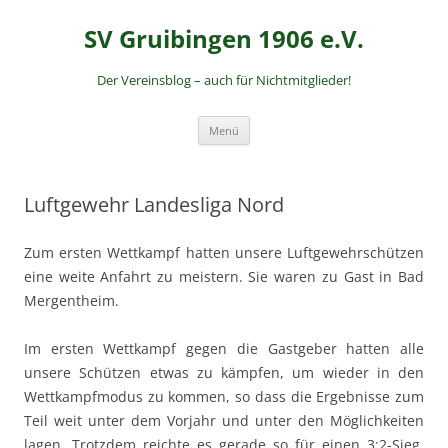
Zum
Inhalt
SV Gruibingen 1906 e.V.
springen
Der Vereinsblog – auch für Nichtmitglieder!
Menü
Luftgewehr Landesliga Nord
Zum ersten Wettkampf hatten unsere Luftgewehrschützen
eine weite Anfahrt zu meistern. Sie waren zu Gast in Bad
Mergentheim.
Im ersten Wettkampf gegen die Gastgeber hatten alle
unsere Schützen etwas zu kämpfen, um wieder in den
Wettkampfmodus zu kommen, so dass die Ergebnisse zum
Teil weit unter dem Vorjahr und unter den Möglichkeiten
lagen. Trotzdem reichte es gerade so für einen 3:2-Sieg,